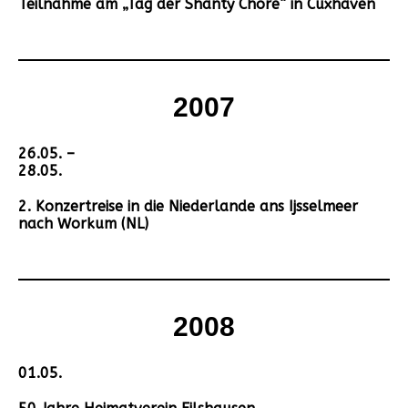
Teilnahme am „Tag der Shanty Chöre“ in Cuxhaven
2007
26.05. –
28.05.
2. Konzertreise in die Niederlande ans Ijsselmeer
nach Workum (NL)
2008
01.05.