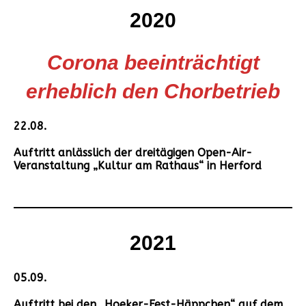
2020
Corona beeinträchtigt
erheblich den Chorbetrieb
22.08.
Auftritt anlässlich der dreitägigen Open-Air-
Veranstaltung „Kultur am Rathaus“ in Herford
2021
05.09.
Auftritt bei den „Hoeker-Fest-Häppchen“ auf dem