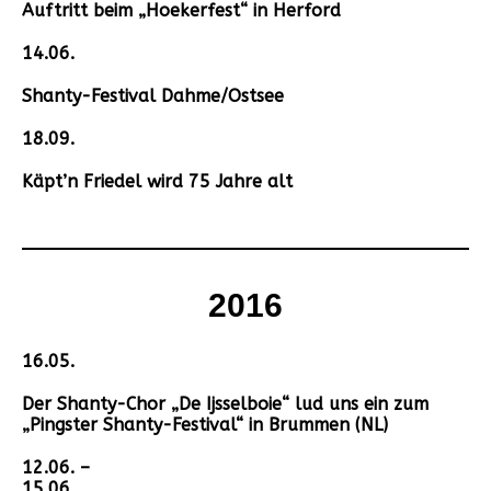
Auftritt beim „Hoekerfest“ in Herford
14.06.
Shanty-Festival Dahme/Ostsee
18.09.
Käpt’n Friedel wird 75 Jahre alt
2016
16.05.
Der Shanty-Chor „De Ijsselboie“ lud uns ein zum
„Pingster Shanty-Festival“ in Brummen (NL)
12.06. –
15.06.