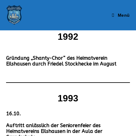
Zum
Inhalt
springen
Menü
1992
Gründung „Shanty-Chor“ des Heimatverein
Eilshausen durch Friedel Stockhecke im August
1993
16.10.
Auftritt anlässlich der Seniorenfeier des
Heimatvereins Eilshausen in der Aula der