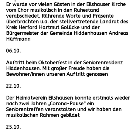
Er wurde vor vielen Gästen in der Eilshauser Kirche
vom Chor musikalisch in den Ruhestand
verabschiedet. Rührende Worte und Präsente
überbrachten u.a. der stellvertretende Landrat des
Kreis Herford Hartmut Golücke und der
Bürgermeister der Gemeinde Hiddenhausen Andreas
Hüffmann
06.10.
Auftritt beim Oktoberfest in der Seniorenresidenz
Hiddenhausen. Mit großer Freude haben die
Bewohner/innen unseren Auftritt genossen
22.10.
Der Heimatverein Eilshausen konnte erstmals wieder
nach zwei Jahren „Corona-Pause“ ein
Seniorentreffen veranstalten und wir haben den
musikalischen Rahmen gebildet
25.10.