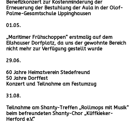
Benefizkonzert zur Kostenminderung der
Erneuerung der Bestuhlung der Aula in der Olof-
Palme-Gesamtschule Lippinghausen
01.05.
„Maritimer Frühschoppen“ erstmalig auf dem
Eilshauser Dorfplatz, da uns der gewohnte Bereich
nicht mehr zur Verfügung gestellt wurde
29.06.
60 Jahre Heimatverein Stedefreund
50 Jahre Dorffest
Konzert und Teilnahme am Festumzug
31.08.
Teilnahme am Shanty-Treffen „Rollmops mit Musik“
beim befreundeten Shanty-Chor „Kliffkieker-
Herford e.V.“