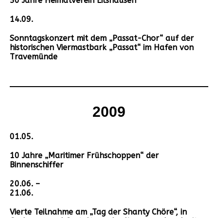
50 Jahre Heimatverein Eilshausen
14.09.
Sonntagskonzert mit dem „Passat-Chor“ auf der
historischen Viermastbark „Passat“ im Hafen von
Travemünde
2009
01.05.
10 Jahre „Maritimer Frühschoppen“ der
Binnenschiffer
20.06. –
21.06.
Vierte Teilnahme am „Tag der Shanty Chöre“, in