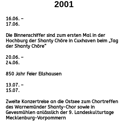
2001
16.06. –
17.06.
Die Binnenschiffer sind zum ersten Mal in der
Hochburg der Shanty Chöre in Cuxhaven beim „Tag
der Shanty Chöre“
20.06. –
24.06.
850 Jahr Feier Eilshausen
13.07. –
15.07.
Zweite Konzertreise an die Ostsee zum Chortreffen
des Warnemünder Shanty-Chor sowie in
Gevesmühlen anlässlich der 9. Landeskulturtage
Mecklenburg-Vorpommern